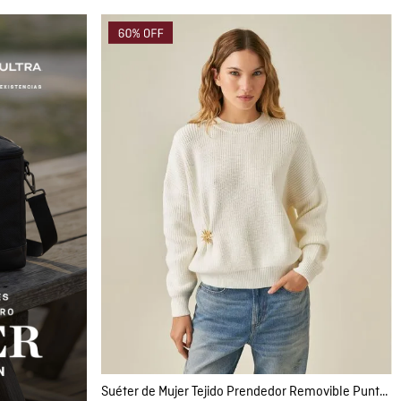
Compra rápida
AGREGAR AL CARRITO
S
M
Suéter de Mujer Tejido Prendedor Removible Punto Inglés en Mezcla Técnica Madres