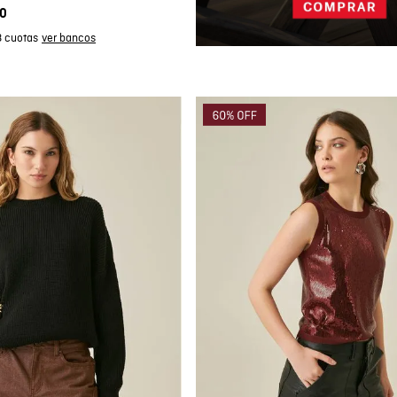
0
3 cuotas
mpra rápida
Compra rápida
GAR AL CARRITO
AGREGAR AL CARRITO