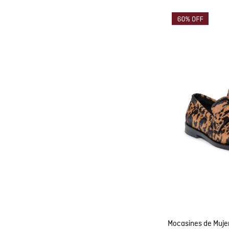
Co
AGRE