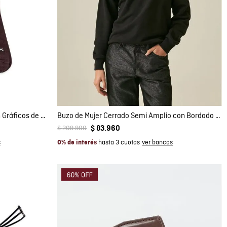
Compra rápida
AGREGAR AL CARRITO
S
M
Medias de Hombre Media Pierna con Gráficos de Perros y Logo Chevignon en Mezcla de Algodón con Elastano
Buzo de Mujer Cerrado Semi Amplio con Bordado Floral Tono a Tono en Mezcla de Algodón
$
209
.
900
$
83
.
960
hasta 3 cuotas
0% de interés