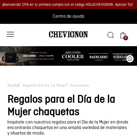
¡Bienvenido! 25% en tu primera compra con el código HOLACHEVIGNON. Aplican TyC
Centro de ayuda
0
Ve
Regalos Dia De La Mujer
Chaquetas
Regalos para el Día de la
Mujer chaquetas
Inspírate con nuestros regalos para el Día de la Mujer en donde
encontrarás chaquetas en una amplia variedad de materiales
y siluetas de moda.