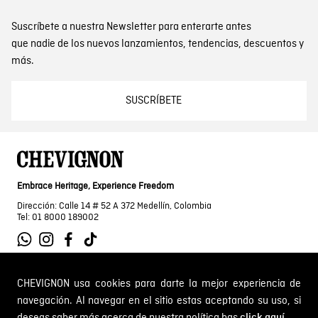
Suscríbete a nuestra Newsletter para enterarte antes
que nadie de los nuevos lanzamientos, tendencias, descuentos y
más.
SUSCRÍBETE
Embrace Heritage, Experience Freedom
Dirección: Calle 14 # 52 A 372 Medellín, Colombia
Tel: 01 8000 189002
CHEVIGNON usa cookies para darte la mejor experiencia de
SOBRE NOSOTROS
navegación. Al navegar en el sitio estas aceptando su uso, si