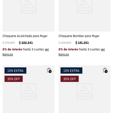
Chaqueta Acolchada para Mujer
Chaqueta Bomber para Mujer
$
379
.
900
$
222
.
241
$
309
.
900
$
181
.
291
hasta 3 cuotas
hasta 3 cuotas
0% de interés
0% de interés