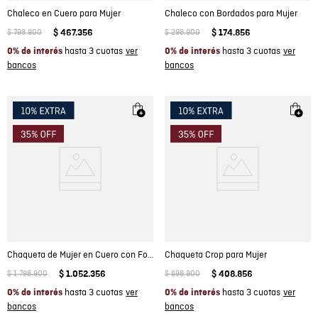
Chaleco en Cuero para Mujer
Chaleco con Bordados para Mujer
$
798
.
900
$
467
.
356
$
298
.
900
$
174
.
856
hasta 3 cuotas
hasta 3 cuotas
0% de interés
0% de interés
Chaqueta de Mujer en Cuero con Forro de Poliéster
Chaqueta Crop para Mujer
$
1
.
798
.
900
$
1
.
052
.
356
$
698
.
900
$
408
.
856
hasta 3 cuotas
hasta 3 cuotas
0% de interés
0% de interés