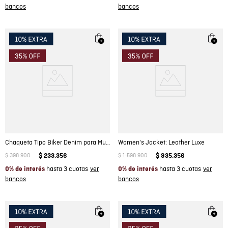
Chaqueta Tipo Biker Denim para Mujer
Women's Jacket: Leather Luxe
$
398
.
900
$
233
.
356
$
1
.
598
.
900
$
935
.
356
hasta 3 cuotas
hasta 3 cuotas
0% de interés
0% de interés