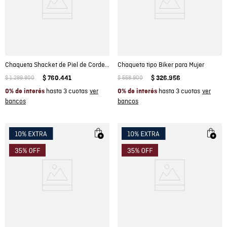
Chaqueta Shacket de Piel de Cordero para Mujer
Chaqueta tipo Biker para Mujer
$
1
.
299
.
900
$
760
.
441
$
558
.
900
$
326
.
956
hasta 3 cuotas
hasta 3 cuotas
0% de interés
0% de interés