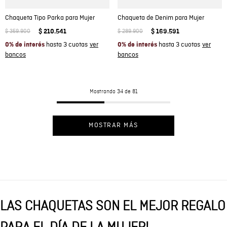
Chaqueta Tipo Parka para Mujer
Chaqueta de Denim para Mujer
$
359
.
900
$
210
.
541
$
289
.
900
$
169
.
591
hasta 3 cuotas
hasta 3 cuotas
0% de interés
0% de interés
Mostrando
34 de 81
MOSTRAR MÁS
LAS CHAQUETAS SON EL MEJOR REGALO