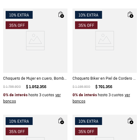
Chaqueta de Mujer en cuero, Bomber Balloon
Chaqueta Biker en Piel de Cordero para Mujer
$
1
.
798
.
900
$
1
.
052
.
356
$
1
.
198
.
900
$
701
.
356
hasta 3 cuotas
hasta 3 cuotas
0% de interés
0% de interés