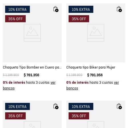
Chaqueta Tipo Bomber en Cuero para Mujer
Chaqueta tipo Biker para Mujer
$
1
.
198
.
900
$
701
.
356
$
1
.
198
.
900
$
701
.
356
hasta 3 cuotas
hasta 3 cuotas
0% de interés
0% de interés