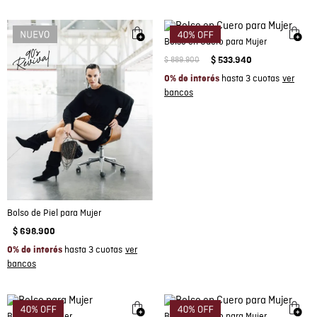
Bolso en Cuero para Mujer
$
889
.
900
$
533
.
940
hasta 3 cuotas
0% de interés
Bolso de Piel para Mujer
$
698
.
900
hasta 3 cuotas
0% de interés
Bolso para Mujer
Bolso en Cuero para Mujer