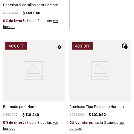
Pantalón 5 Bolsillos para Hombre
$
249
.
900
$
149
.
940
hasta 3 cuotas
0% de interés
Bermuda para Hombre
Camiseta Tipo Polo para Hombre
$
198
.
900
$
119
.
340
$
169
.
900
$
101
.
940
hasta 3 cuotas
hasta 3 cuotas
0% de interés
0% de interés