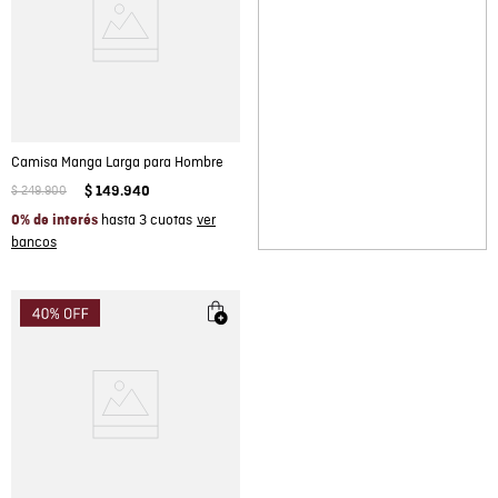
Camisa Manga Larga para Hombre
$
249
.
900
$
149
.
940
hasta 3 cuotas
0% de interés