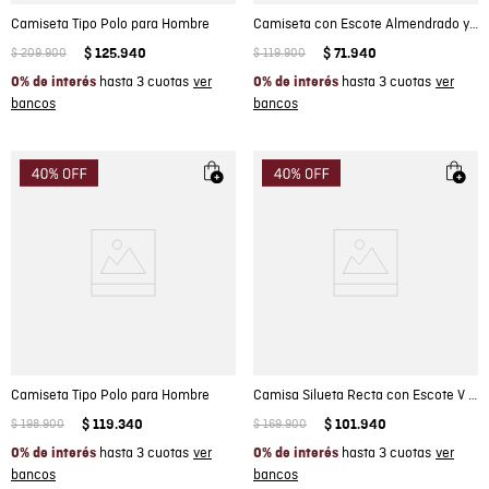
Camiseta Tipo Polo para Hombre
Camiseta con Escote Almendrado y Sin Mangas para Mujer
$
209
.
900
$
125
.
940
$
119
.
900
$
71
.
940
hasta 3 cuotas
hasta 3 cuotas
0% de interés
0% de interés
Camiseta Tipo Polo para Hombre
Camisa Silueta Recta con Escote V para Mujer
$
198
.
900
$
119
.
340
$
169
.
900
$
101
.
940
hasta 3 cuotas
hasta 3 cuotas
0% de interés
0% de interés