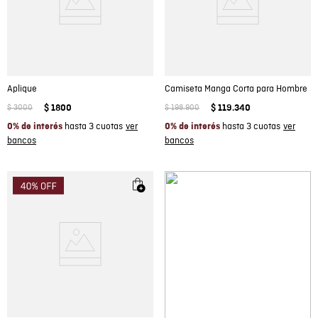
Aplique
Camiseta Manga Corta para Hombre
$
3000
$
1800
$
198
.
900
$
119
.
340
hasta 3 cuotas
hasta 3 cuotas
0% de interés
0% de interés