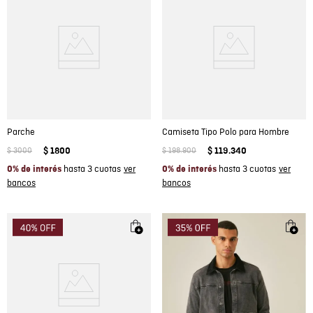
Parche
Camiseta Tipo Polo para Hombre
$
3000
$
1800
$
198
.
900
$
119
.
340
hasta 3 cuotas
hasta 3 cuotas
0% de interés
0% de interés