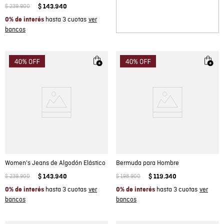
$
239
.
900
$
143
.
940
hasta 3 cuotas
0% de interés
Women's Jeans de Algodón Elástico
Bermuda para Hombre
$
239
.
900
$
143
.
940
$
198
.
900
$
119
.
340
hasta 3 cuotas
hasta 3 cuotas
0% de interés
0% de interés