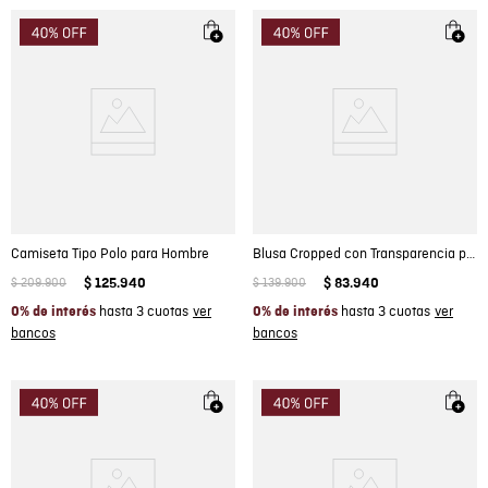
Camiseta Tipo Polo para Hombre
Blusa Cropped con Transparencia para Mujer
$
209
.
900
$
125
.
940
$
139
.
900
$
83
.
940
hasta 3 cuotas
hasta 3 cuotas
0% de interés
0% de interés