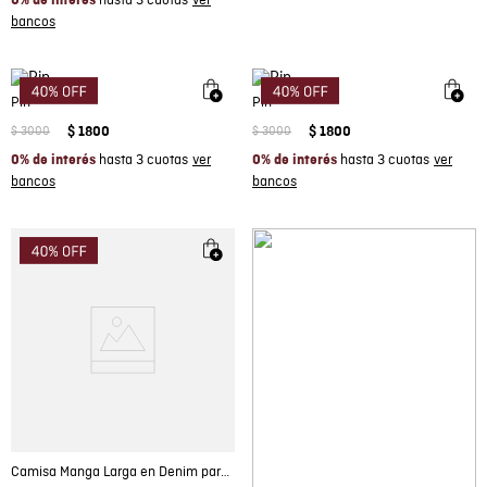
hasta 3 cuotas
0% de interés
Pin
Pin
$
3000
$
1800
$
3000
$
1800
hasta 3 cuotas
hasta 3 cuotas
0% de interés
0% de interés
Camisa Manga Larga en Denim para Hombre