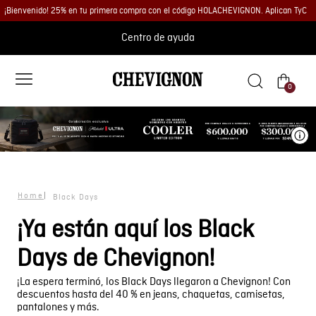
¡Bienvenido! 25% en tu primera compra con el código HOLACHEVIGNON. Aplican TyC
Centro de ayuda
0
Ve
Black Days
¡Ya están aquí los Black
Days de Chevignon!
¡La espera terminó, los Black Days llegaron a Chevignon! Con
descuentos hasta del 40 % en jeans, chaquetas, camisetas,
pantalones y más.