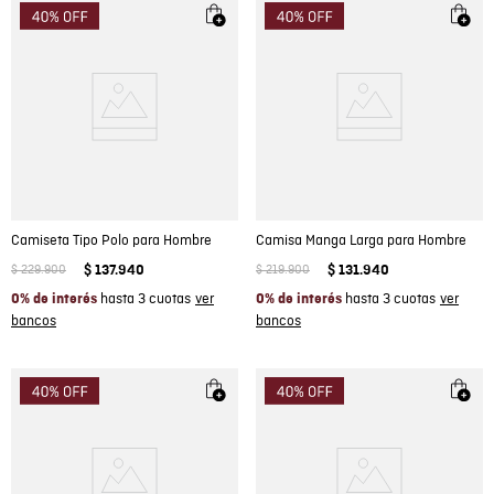
Camiseta Tipo Polo para Hombre
Camisa Manga Larga para Hombre
$
229
.
900
$
137
.
940
$
219
.
900
$
131
.
940
hasta 3 cuotas
hasta 3 cuotas
0% de interés
0% de interés