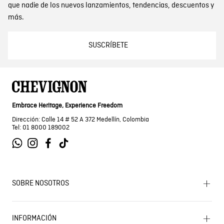
que nadie de los nuevos lanzamientos, tendencias, descuentos y
más.
SUSCRÍBETE
Embrace Heritage, Experience Freedom
Dirección: Calle 14 # 52 A 372 Medellín, Colombia
Tel: 01 8000 189002
SOBRE NOSOTROS
Encuentra tu tienda
INFORMACIÓN
Historia de la marca