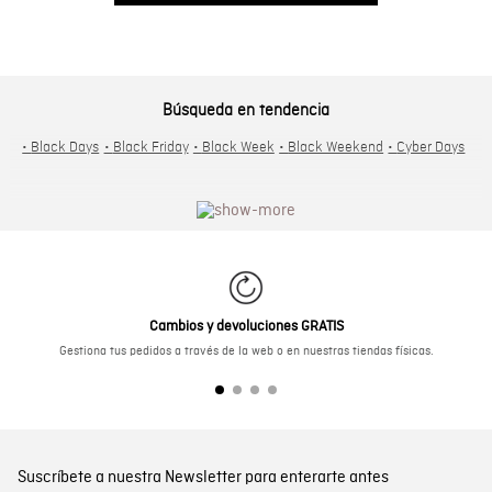
Búsqueda en tendencia
•
Black Days
•
Black Friday
•
Black Week
•
Black Weekend
•
Cyber Days
Cambios y devoluciones GRATIS
Gestiona tus pedidos a través de la web o en nuestras tiendas físicas.
Suscríbete a nuestra Newsletter para enterarte antes