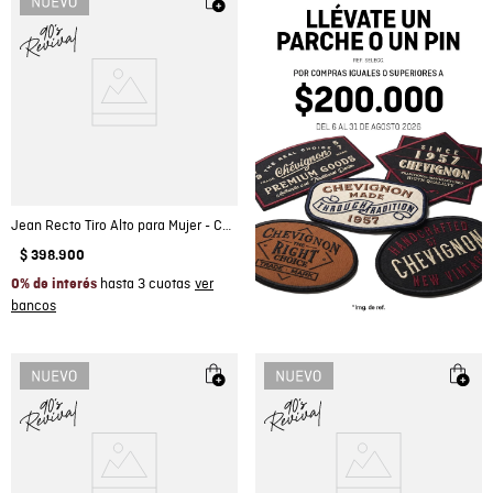
Jean Recto Tiro Alto para Mujer - Colombiamoda
$
398
.
900
hasta 3 cuotas
0% de interés