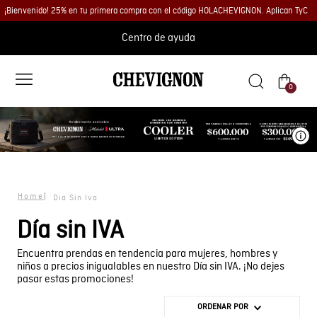
¡Bienvenido! 25% en tu primera compra con el código HOLACHEVIGNON. Aplican TyC
Centro de ayuda
0
Ve
Dia Sin Iva
Día sin IVA
Encuentra prendas en tendencia para mujeres, hombres y
niños a precios inigualables en nuestro Día sin IVA. ¡No dejes
pasar estas promociones!
ORDENAR POR