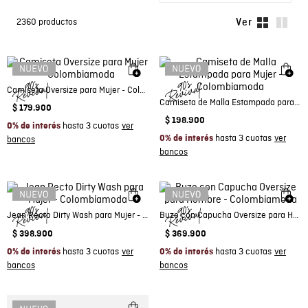
2360
productos
Camiseta Oversize para Mujer - Colombiamoda
Camiseta de Malla Estampada para Mujer - Colombiamoda
$
179
.
900
$
198
.
900
hasta 3 cuotas
0% de interés
hasta 3 cuotas
0% de interés
Jean Recto Dirty Wash para Mujer - Colombiamoda
Buzo con Capucha Oversize para Hombre - Colombiamoda
$
398
.
900
$
369
.
900
hasta 3 cuotas
hasta 3 cuotas
0% de interés
0% de interés