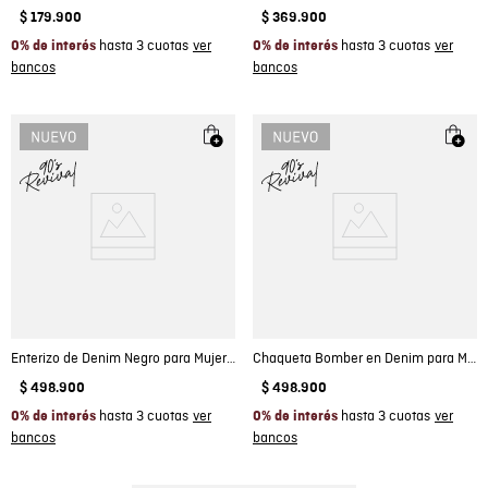
$
179
.
900
$
369
.
900
hasta 3 cuotas
hasta 3 cuotas
0% de interés
0% de interés
Enterizo de Denim Negro para Mujer - Colombiamoda
Chaqueta Bomber en Denim para Mujer - Colombiamoda
$
498
.
900
$
498
.
900
hasta 3 cuotas
hasta 3 cuotas
0% de interés
0% de interés