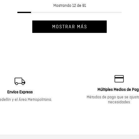
Mostrando
12 de 91
MOSTRAR MÁS
Múltiples Medios de Pa
Envíos Express
Métodos de pago que se ajusta
dellín y el Área Metropolitana.
necesidades