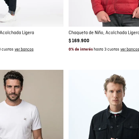
GAR AL CARRITO
AGREGAR AL CARRITO
4
4
 Acolchada Ligera
Chaqueta de Niño, Acolchada Liger
$
169
.
900
3 cuotas
hasta 3 cuotas
0% de interés