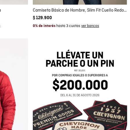
a
Camiseta Básica de Hombre, Slim Fit Cuello Redondo - Algodón Pima
$
129
.
900
hasta 3 cuotas
0% de interés