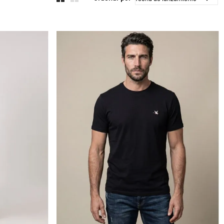
Compra rápida
AGREGAR AL CARRITO
L