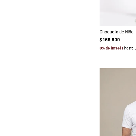
AGRE
Chaqueta de Niño,
$
169
.
900
hasta 
0% de interés