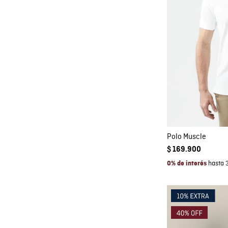
Co
AGRE
Polo Muscle
$
169
.
900
hasta 
0% de interés