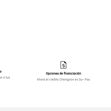
go
Opciones de financiación
n a tus
Ahora el crédito Chevignon es Su+ Pay