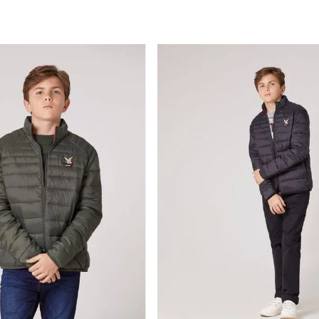
mpra rápida
Compra rápida
GAR AL CARRITO
AGREGAR AL CARRITO
4
4