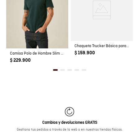
Chaqueta Trucker Básica para Niño
$ 159.900
Camisa Polo de Hombre Slim Fit Manga Corta con Pato Bordado en Relieve Tela Rib en 100% Algodón
$ 229.900
Cambios y devoluciones GRATIS
Gestiona tus pedidos a través de la web o en nuestras tiendas físicas.