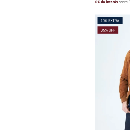
hasta 
0% de interés
Co
AGRE