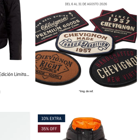
Chaqueta de Hombre, Acolchada - Edición Limitada