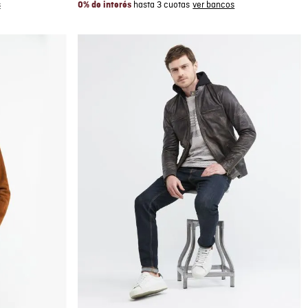
hasta 3 cuotas
0% de interés
Compra rápida
AGREGAR AL CARRITO
L