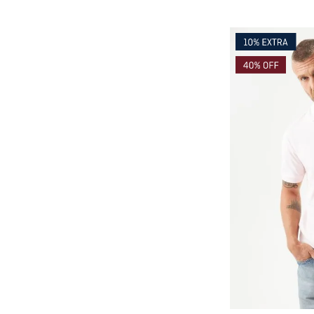
Co
AGRE