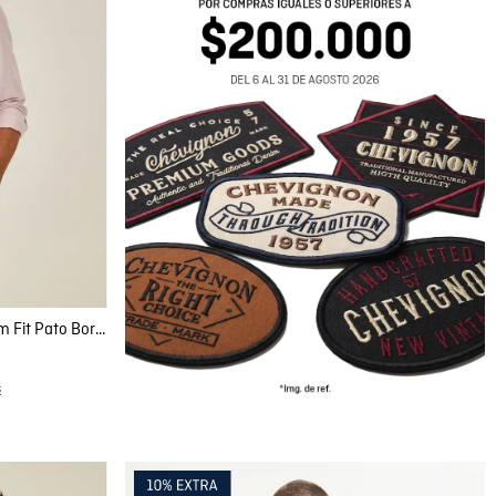
Camisa de Hombre Manga Larga Slim Fit Pato Bordado Tela Oxford en Algodón