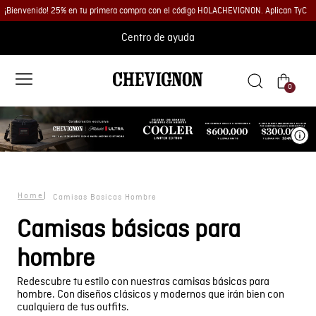
¡Bienvenido! 25% en tu primera compra con el código HOLACHEVIGNON. Aplican TyC
Centro de ayuda
0
Ve
Camisas Basicas Hombre
Camisas básicas para
hombre
Redescubre tu estilo con nuestras camisas básicas para
hombre. Con diseños clásicos y modernos que irán bien con
cualquiera de tus outfits.