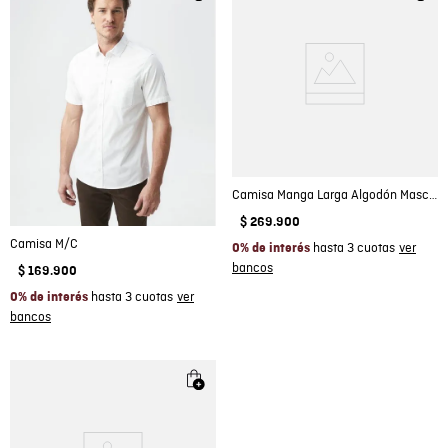
Camisa Manga Larga Algodón Masculino
$
269
.
900
Camisa M/C
hasta 3 cuotas
0% de interés
$
169
.
900
hasta 3 cuotas
0% de interés