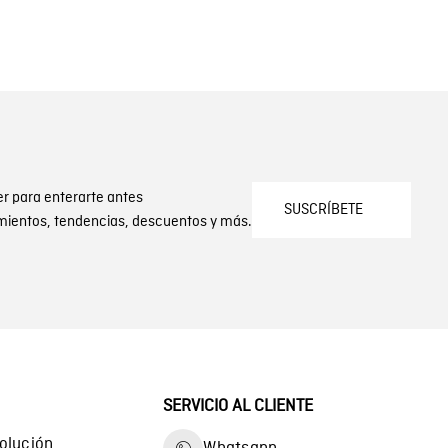
er para enterarte antes
SUSCRÍBETE
mientos, tendencias, descuentos y más.
SERVICIO AL CLIENTE
olución