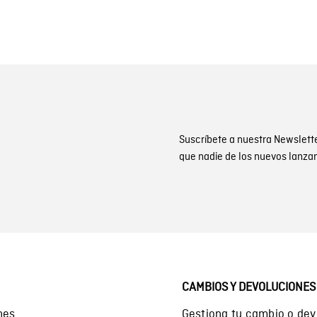
Suscríbete a nuestra Newslett
que nadie de los nuevos lanza
CAMBIOS Y DEVOLUCIONES
nes
Gestiona tu cambio o dev