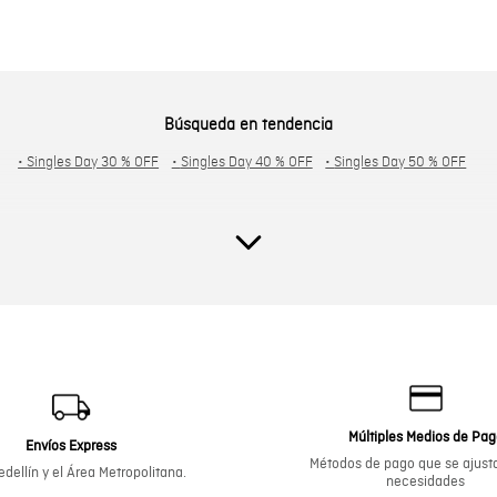
Búsqueda en tendencia
•
Singles Day 30 % OFF
•
Singles Day 40 % OFF
•
Singles Day 50 % OFF
Múltiples Medios de Pa
Envíos Express
Métodos de pago que se ajusta
dellín y el Área Metropolitana.
necesidades