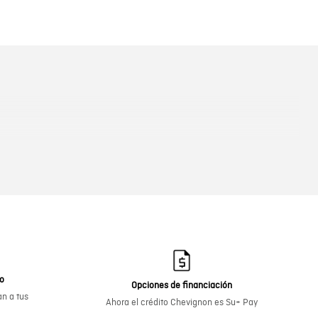
go
Opciones de financiación
n a tus
Ahora el crédito Chevignon es Su+ Pay