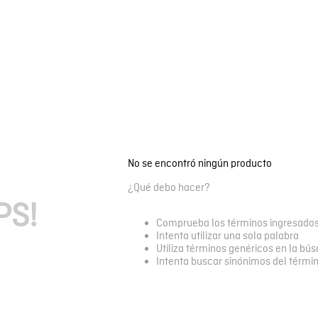
No se encontró ningún producto
¿Qué debo hacer?
PS!
Comprueba los términos ingresado
Intenta utilizar una sola palabra
Utiliza términos genéricos en la bú
Intenta buscar sinónimos del térmi