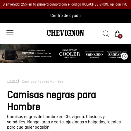
¡Bienvenido! 25% en tu primera compra con el código HOLACHEVIGNON. Aplican TyC
Centro de ayuda
0
Ve
Camisas Negras Hombre
Camisas negras para
Hombre
Camisas negras de hombre en Chevignon: Clásicas y
versátiles. Manga larga y corta, ajustadas o holgadas, ideales
para cualquier ocasión.