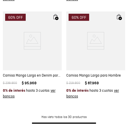
Camisa Manga Larga en Denim para Hombre
Camisa Manga Larga para Hombre
$
239
.
900
$
95
.
960
$
219
.
900
$
87
.
960
hasta 3 cuotas
hasta 3 cuotas
0% de interés
0% de interés
Has visto todos los
30
productos