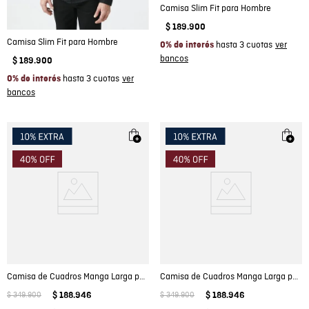
Camisa Slim Fit para Hombre
$
189
.
900
Camisa Slim Fit para Hombre
hasta 3 cuotas
0% de interés
$
189
.
900
hasta 3 cuotas
0% de interés
Camisa de Cuadros Manga Larga para Hombre
Camisa de Cuadros Manga Larga para Hombre
$
349
.
900
$
188
.
946
$
349
.
900
$
188
.
946