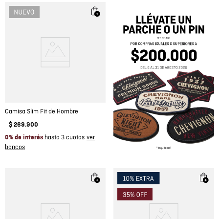
Camisa Slim Fit de Hombre
$
269
.
900
hasta 3 cuotas
0% de interés