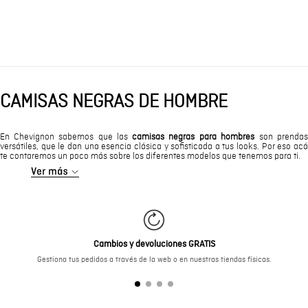
CAMISAS NEGRAS DE HOMBRE
En Chevignon sabemos que las
camisas negras para hombres
son prendas
versátiles, que le dan una esencia clásica y sofisticada a tus looks. Por eso acá
te contaremos un poco más sobre los diferentes modelos que tenemos para ti.
Cambios y devoluciones GRATIS
Gestiona tus pedidos a través de la web o en nuestras tiendas físicas.