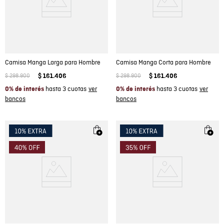
Camisa Manga Larga para Hombre
Camisa Manga Corta para Hombre
$
298
.
900
$
161
.
406
$
298
.
900
$
161
.
406
hasta 3 cuotas
hasta 3 cuotas
0% de interés
0% de interés