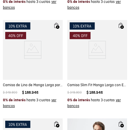
hasta 3 cuotas
hasta 3 cuotas
0% de interés
0% de interés
Camisa de Lino de Manga Larga para Hombre
Camisa Slim Fit Manga Larga con Estampado de Cuadros y Tecnología Coolmax para Hombre
$
349
.
900
$
188
.
946
$
349
.
900
$
188
.
946
hasta 3 cuotas
hasta 3 cuotas
0% de interés
0% de interés