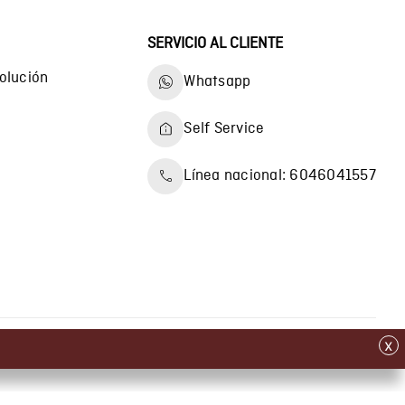
SERVICIO AL CLIENTE
olución
Whatsapp
Self Service
Línea nacional: 6046041557
x
© 2024 Chevignon, todos los derechos reservados