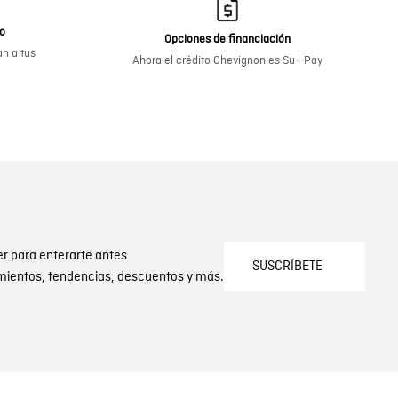
go
Opciones de financiación
n a tus
Ahora el crédito Chevignon es Su+ Pay
er para enterarte antes
SUSCRÍBETE
mientos, tendencias, descuentos y más.