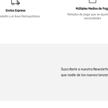
Múltiples Medios de Pa
Envíos Express
Métodos de pago que se ajusta
dellín y el Área Metropolitana.
necesidades
Suscríbete a nuestra Newslett
que nadie de los nuevos lanza