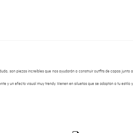
 duda, son piezas increíbles que nos ayudarán a construir outfits de capas junto a
e y un efecto visual muy trendy. Vienen en siluetas que se adaptan a tu estilo y