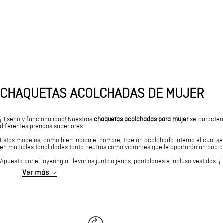
CHAQUETAS ACOLCHADAS DE MUJER
¡Diseño y funcionalidad! Nuestras
chaquetas acolchadas para mujer
se caracteri
diferentes prendas superiores.
Estos modelos, como bien indica el nombre, trae un acolchado interno el cual se 
en múltiples tonalidades tanto neutras como vibrantes que le aportarán un pop de
Apuesta por el layering al llevarlas junto a jeans, pantalones e incluso vestidos.