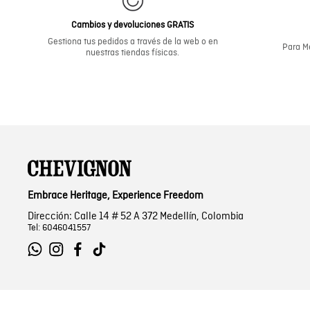
Cambios y devoluciones GRATIS
Gestiona tus pedidos a través de la web o en
Para Me
nuestras tiendas físicas.
Embrace Heritage, Experience Freedom
Dirección: Calle 14 # 52 A 372 Medellín, Colombia
Tel: 6046041557