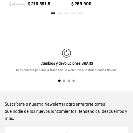
$ 216.391,5
$ 269.900
$ 369.900
Cambios y devoluciones GRATIS
Gestiona tus pedidos a través de la web o en nuestras tiendas físicas.
Suscríbete a nuestra Newsletter para enterarte antes
que nadie de los nuevos lanzamientos, tendencias, descuentos y
más.