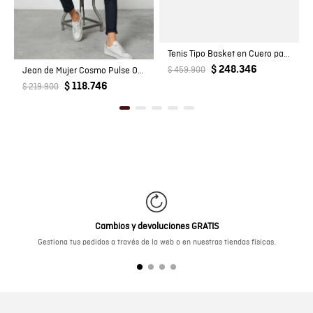
Tenis Tipo Basket en Cuero para Hombre
$ 248.346
Jean de Mujer Cosmo Pulse Oscuro
$ 459.900
$ 118.746
$ 219.900
Cambios y devoluciones GRATIS
Gestiona tus pedidos a través de la web o en nuestras tiendas físicas.