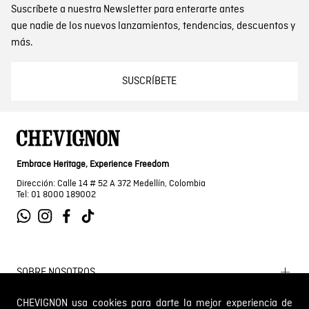
Suscríbete a nuestra Newsletter para enterarte antes
que nadie de los nuevos lanzamientos, tendencias, descuentos y
más.
SUSCRÍBETE
Embrace Heritage, Experience Freedom
Dirección: Calle 14 # 52 A 372 Medellín, Colombia
Tel: 01 8000 189002
SOBRE NOSOTROS
Encuentra tu tienda
CHEVIGNON usa cookies para darte la mejor experiencia de