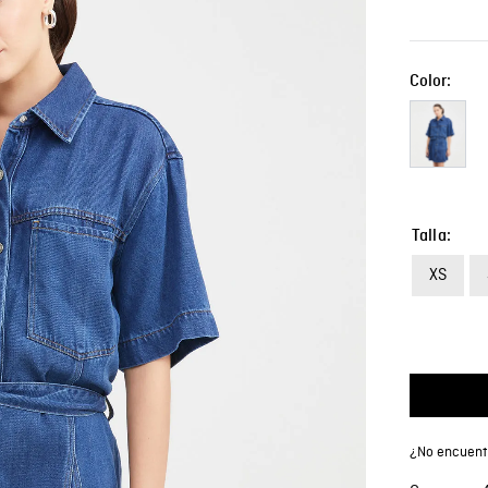
Color:
Talla
XS
¿No encuentr