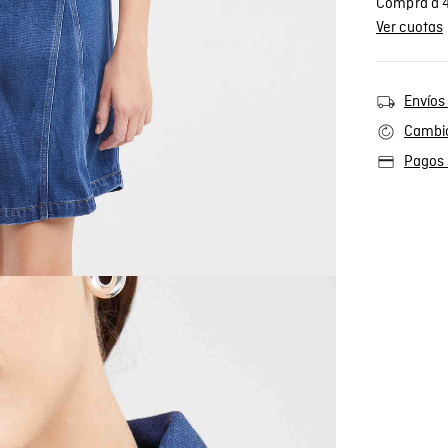
Compra a 4
Ver cuotas
Envíos 
Cambio
Pagos 