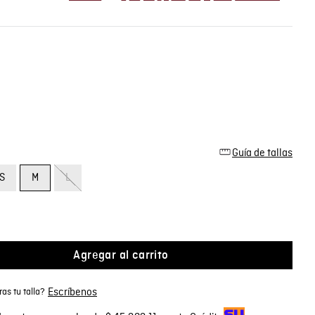
Guía de tallas
S
M
L
Agregar al carrito
Escríbenos
as tu talla?