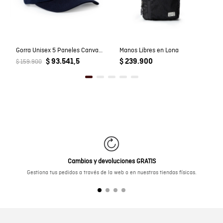
Gorra Unisex 5 Paneles Canvas con Pato Estampado en Algodón
Manos Libres en Lona
$ 93.541,5
$ 239.900
$ 159.900
Cambios y devoluciones GRATIS
Gestiona tus pedidos a través de la web o en nuestras tiendas físicas.