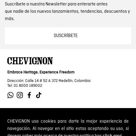
Suscríbete a nuestra Newsletter para enterarte antes
que nadie de los nuevos lanzamientos, tendencias, descuentos y
más.
SUSCRÍBETE
Embrace Heritage, Experience Freedom
Dirección: Calle 14 # 52 A 372 Medellín, Colombia
Tel: 01 8000 189002
SOBRE NOSOTROS
CHEVIGNON usa cookies para darte la mejor experiencia de
navegación. Al navegar en el sitio estas aceptando su uso, si
Encuentra tu tienda