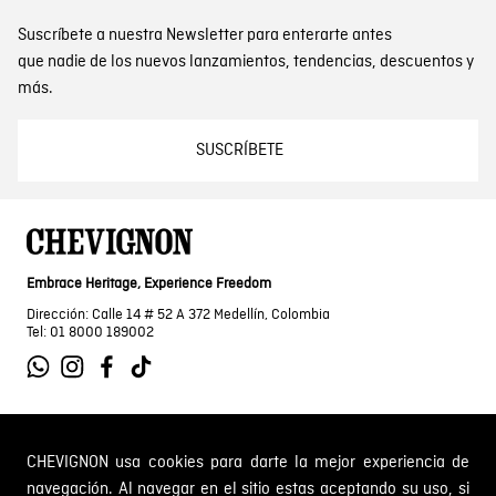
Suscríbete a nuestra Newsletter para enterarte antes
que nadie de los nuevos lanzamientos, tendencias, descuentos y
más.
SUSCRÍBETE
Embrace Heritage, Experience Freedom
Dirección: Calle 14 # 52 A 372 Medellín, Colombia
Tel: 01 8000 189002
SOBRE NOSOTROS
CHEVIGNON usa cookies para darte la mejor experiencia de
navegación. Al navegar en el sitio estas aceptando su uso, si