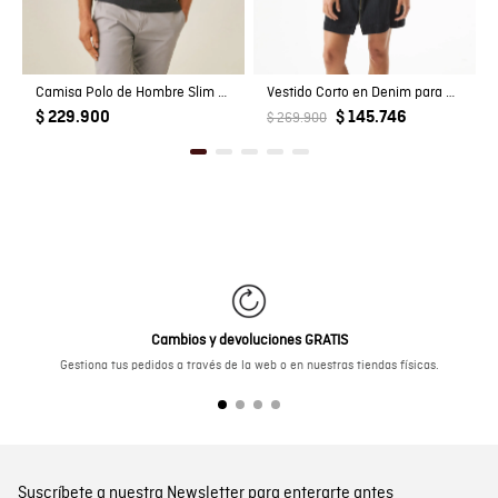
Camisa Polo de Hombre Slim Fit Manga Corta con Pato Bordado en Relieve Tela Rib en 100% Algodón
Vestido Corto en Denim para Mujer
$ 229.900
$ 145.746
$ 269.900
Cambios y devoluciones GRATIS
Gestiona tus pedidos a través de la web o en nuestras tiendas físicas.
Suscríbete a nuestra Newsletter para enterarte antes