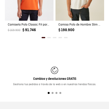
Camiseta Polo Classic Fit para Hombre
Camisa Polo de Hombre Slim Fit Estilo Preppy con Pato de Colores Bordado en Mezcla de Algodón
$ 91.746
$ 198.900
$ 169.900
Cambios y devoluciones GRATIS
Gestiona tus pedidos a través de la web o en nuestras tiendas físicas.