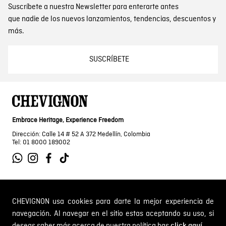
Suscríbete a nuestra Newsletter para enterarte antes
que nadie de los nuevos lanzamientos, tendencias, descuentos y
más.
SUSCRÍBETE
Embrace Heritage, Experience Freedom
Dirección: Calle 14 # 52 A 372 Medellín, Colombia
Tel: 01 8000 189002
SOBRE NOSOTROS
CHEVIGNON usa cookies para darte la mejor experiencia de
navegación. Al navegar en el sitio estas aceptando su uso, si
Encuentra tu tienda