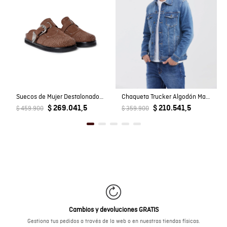
Suecos de Mujer Destalonados Detalles Western en Cuero Carnaza
Chaqueta Trucker Algodón Masculino
$ 269.041,5
$ 210.541,5
$ 459.900
$ 359.900
Cambios y devoluciones GRATIS
Gestiona tus pedidos a través de la web o en nuestras tiendas físicas.