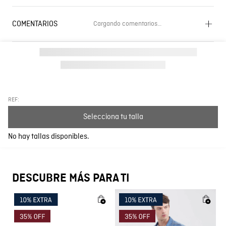
COMENTARIOS
Cargando comentarios…
Cargando el resumen…
Por favor, inicia sesión para escribir un comentario.
Más reciente
Todos
REF:
Selecciona tu talla
Cargando comentarios…
No hay tallas disponibles.
DESCUBRE MÁS PARA TI