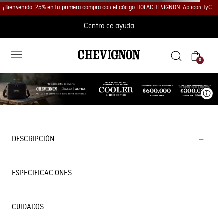
¡Bienvenido! 25% en tu primera compra con el código HOLACHEVIGNON. Aplican TyC
Centro de ayuda
0
Ve
DESCRIPCIÓN
ESPECIFICACIONES
CUIDADOS