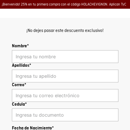
¡Bienvenido! 25% en tu primera compra con el código HOLACHEVIGNON. Aplican TyC
¡No dejes pasar este descuento exclusivo!
Nombre*
Apellidos*
Correo*
Cedula*
Fecha de Nacimiento*