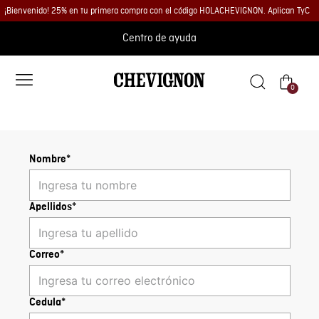
¡Bienvenido! 25% en tu primera compra con el código HOLACHEVIGNON. Aplican TyC
Centro de ayuda
0
Nombre*
Apellidos*
Correo*
Cedula*