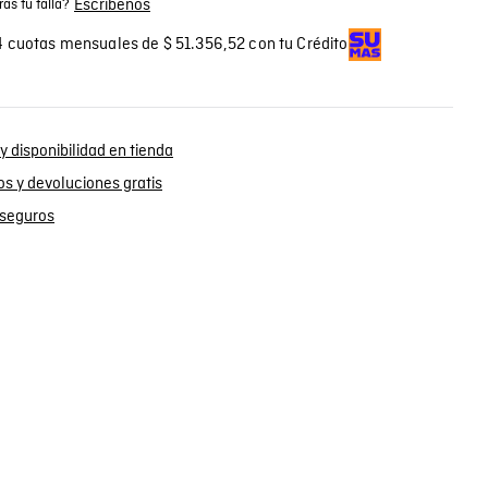
Escríbenos
as tu talla?
 cuotas mensuales de $ 51.356,52 con tu Crédito
y disponibilidad en tienda
s y devoluciones gratis
seguros