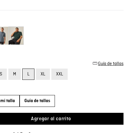
Guía de tallas
S
M
L
XL
XXL
mi talla
Guía de tallas
Agregar al carrito