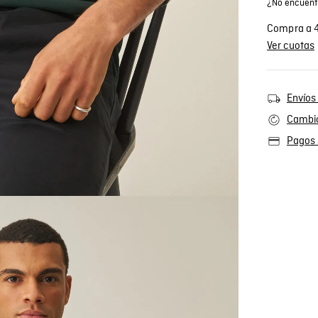
¿No encuentr
Compra a 4
Ver cuotas
Envíos 
Cambio
Pagos 