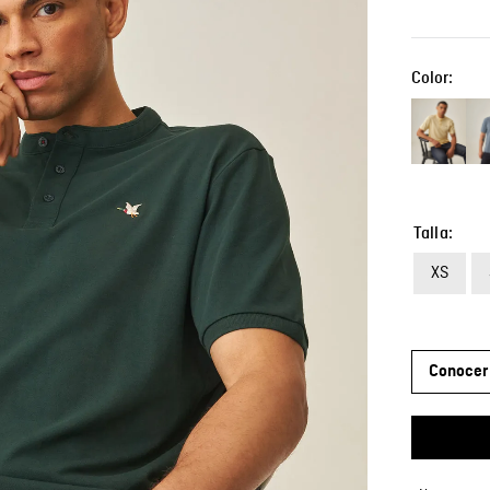
Color:
Talla
XS
Conocer 