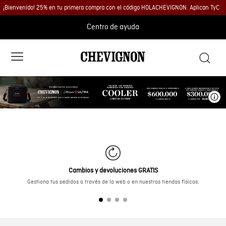
¡Bienvenido! 25% en tu primera compra con el código HOLACHEVIGNON. Aplican TyC
Centro de ayuda
Ve
Cambios y devoluciones GRATIS
Gestiona tus pedidos a través de la web o en nuestras tiendas físicas.