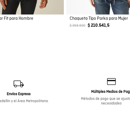
ar Fit para Hombre
Chaqueta Tipo Parka para Mujer
$ 210.541,5
$ 359.900
Múltiples Medios de Pa
Envíos Express
Métodos de pago que se ajusta
dellín y el Área Metropolitana.
necesidades