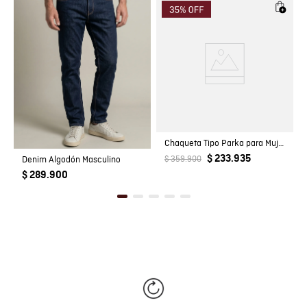
Chaqueta Tipo Parka para Mujer
$ 233.935
Denim Algodón Masculino
$ 359.900
$ 289.900