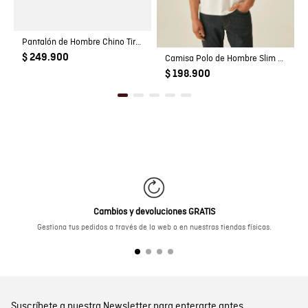
Pantalón de Hombre Chino Tiro Medio con Bolsillos Diagonales en Mezcla de Algodón
$ 249.900
Camisa Polo de Hombre Slim Fit Estilo Preppy con Pato de Colores Bordado en Mezcla de Algodón
$ 198.900
Cambios y devoluciones GRATIS
Gestiona tus pedidos a través de la web o en nuestras tiendas físicas.
Suscríbete a nuestra Newsletter para enterarte antes