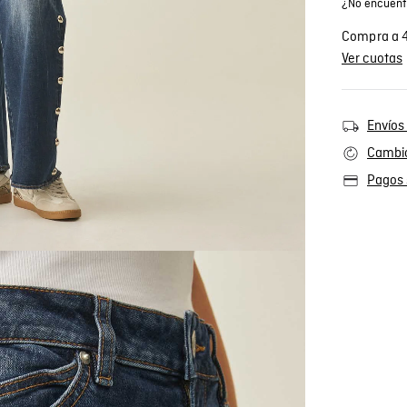
¿No encuentr
Compra a 4
Ver cuotas
Envíos 
Cambio
Pagos 