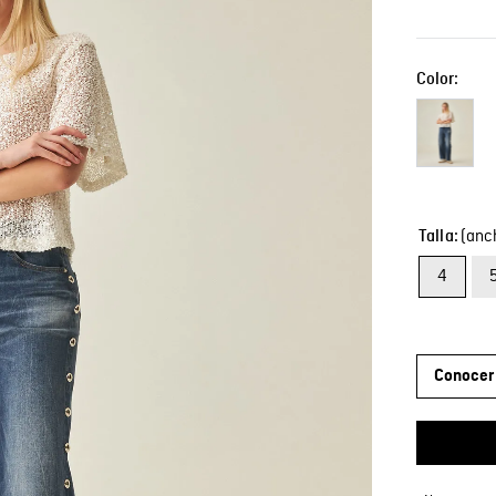
Color:
(anch
Talla
4
Conocer 