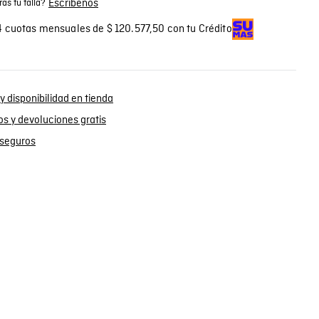
Escríbenos
as tu talla?
 cuotas mensuales de $ 120.577,50 con tu Crédito
y disponibilidad en tienda
s y devoluciones gratis
seguros