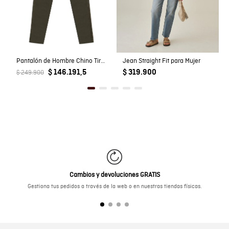
Pantalón de Hombre Chino Tiro Medio con Bolsillos Diagonales en Mezcla de Algodón
Jean Straight Fit para Mujer
$ 146.191,5
$ 319.900
$ 249.900
Cambios y devoluciones GRATIS
Gestiona tus pedidos a través de la web o en nuestras tiendas físicas.