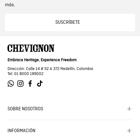
más.
SUSCRÍBETE
Embrace Heritage, Experience Freedom
Dirección: Calle 14 # 52 A 372 Medellín, Colombia
Tel: 01 8000 189002
SOBRE NOSOTROS
Encuentra tu tienda
INFORMACIÓN
Historia de la marca