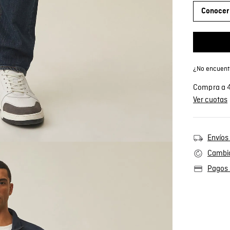
Conocer 
¿No encuentr
Compra a 4
Ver cuotas
Envíos 
Cambio
Pagos 