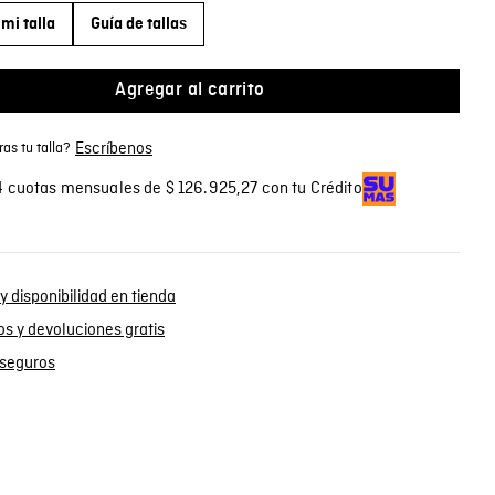
mi talla
Guía de tallas
Agregar al carrito
Escríbenos
as tu talla?
 cuotas mensuales de $ 126.925,27 con tu Crédito
y disponibilidad en tienda
s y devoluciones gratis
seguros