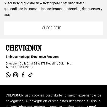
Suscríbete a nuestra Newsletter para enterarte antes
que nadie de los nuevos lanzamientos, tendencias, descuentos y
más.
SUSCRÍBETE
Embrace Heritage, Experience Freedom
Dirección: Calle 14 # 52 A 372 Medellín, Colombia
Tel: 01 8000 189002
SOBRE NOSOTROS
CHEVIGNON usa cookies para darte la mejor experiencia de
navegación. Al navegar en el sitio estas aceptando su uso, si
Encuentra tu tienda