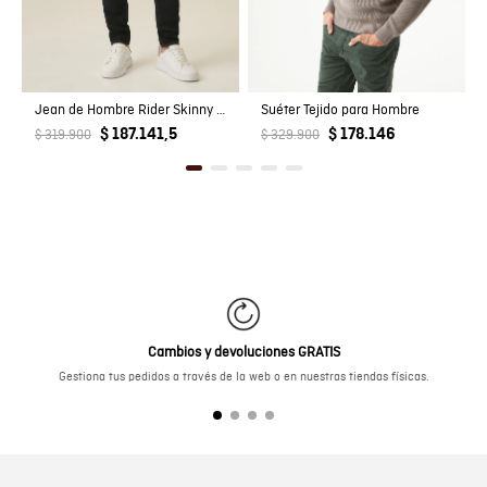
Jean de Hombre Rider Skinny Fit Tiro Bajo Lavado Ultra Oscuro con Desgastes en Mezcla de Algodón
Suéter Tejido para Hombre
$ 187.141,5
$ 178.146
$ 319.900
$ 329.900
Cambios y devoluciones GRATIS
Gestiona tus pedidos a través de la web o en nuestras tiendas físicas.