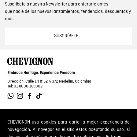
Suscríbete a nuestra Newsletter para enterarte antes
que nadie de los nuevos lanzamientos, tendencias, descuentos y
más.
SUSCRÍBETE
Embrace Heritage, Experience Freedom
Dirección: Calle 14 # 52 A 372 Medellín, Colombia
Tel: 01 8000 189002
SOBRE NOSOTROS
CHEVIGNON usa cookies para darte la mejor experiencia de
navegación. Al navegar en el sitio estas aceptando su uso, si
Encuentra tu tienda