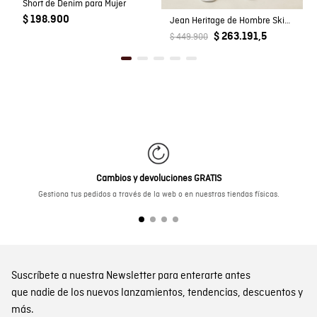
Short de Denim para Mujer
$ 198.900
Jean Heritage de Hombre Skinny Fit Tiro Bajo Lavado Oscuro en Mezcla de Algodón Rider
$ 263.191,5
$ 449.900
Cambios y devoluciones GRATIS
Gestiona tus pedidos a través de la web o en nuestras tiendas físicas.
Suscríbete a nuestra Newsletter para enterarte antes
que nadie de los nuevos lanzamientos, tendencias, descuentos y
más.