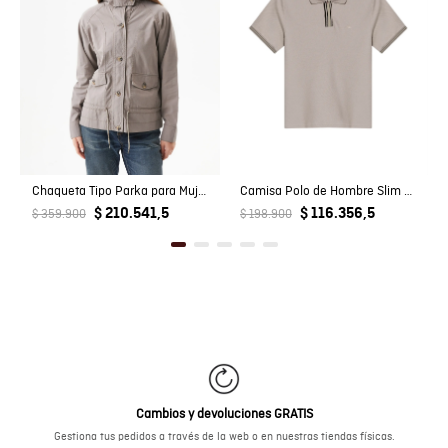
Chaqueta Tipo Parka para Mujer
Camisa Polo de Hombre Slim Fit Manga Corta Perilla Tejida Escondida en Mezcla de Algodón y Viscosa
$ 210.541,5
$ 116.356,5
$ 359.900
$ 198.900
Cambios y devoluciones GRATIS
Gestiona tus pedidos a través de la web o en nuestras tiendas físicas.