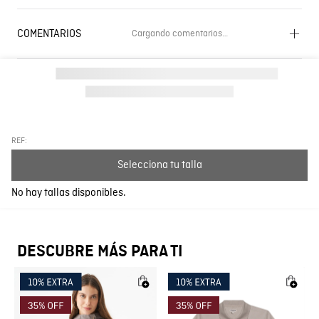
COMENTARIOS
Cargando comentarios…
Cargando el resumen…
Por favor, inicia sesión para escribir un comentario.
Más reciente
Todos
REF:
Selecciona tu talla
Cargando comentarios…
No hay tallas disponibles.
DESCUBRE MÁS PARA TI