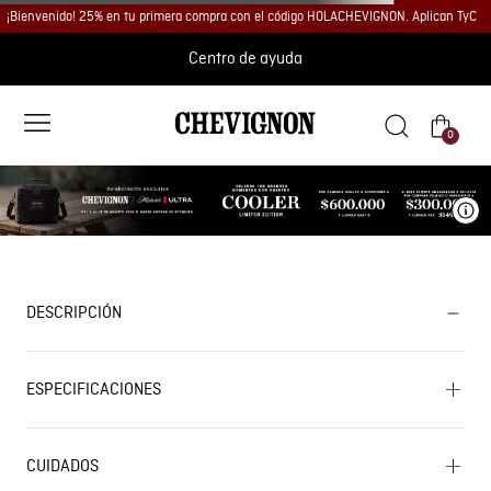
¡Bienvenido! 25% en tu primera compra con el código HOLACHEVIGNON. Aplican TyC
Centro de ayuda
0
Ve
DESCRIPCIÓN
ESPECIFICACIONES
CUIDADOS