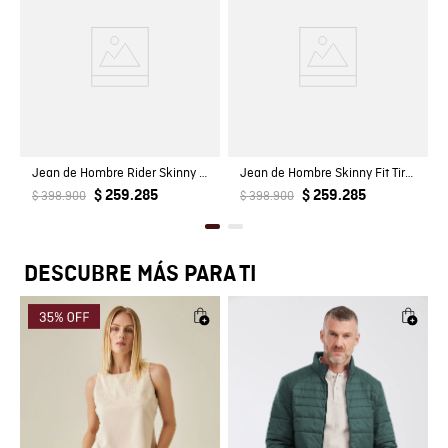
Jean de Hombre Rider Skinny Fit Tiro Bajo Lavado Claro con Rotos, Parches y Estilo Vintage en Mezcla de Algodón
Jean de Hombre Skinny Fit Tiro Medio Lavado Oscuro con Rotos y Parches en Contraste en Mezcla de Algodón Famous
$ 259.285
$ 259.285
$ 398.900
$ 398.900
DESCUBRE MÁS PARA TI