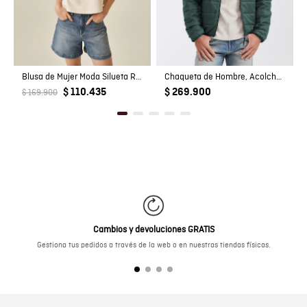
Blusa de Mujer Moda Silueta Recta Manga Sisa con Bordados Tela Suede en Mezcla de Poliéster
Chaqueta de Hombre, Acolchada - TOGS
$ 110.435
$ 269.900
$ 169.900
Cambios y devoluciones GRATIS
Gestiona tus pedidos a través de la web o en nuestras tiendas físicas.