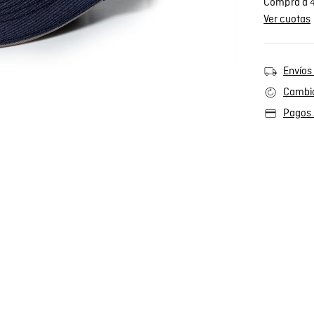
Compra a 4
Ver cuotas
Envíos 
Cambio
Pagos 