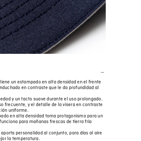
 tiene un estampado en alta densidad en el frente
anduchado en contraste que le da profundidad al
edad y un tacto suave durante el uso prolongado.
 frecuente, y el detalle de la visera en contraste
ción uniforme.
mpado en alta densidad toma protagonismo para un
funciona para mañanas frescas de tierra fría
porta personalidad al conjunto, para días al aire
jor la temperatura.