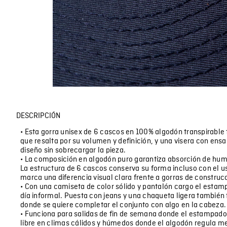
DESCRIPCIÓN
• Esta gorra unisex de 6 cascos en 100% algodón transpirable
que resalta por su volumen y definición, y una visera con ens
diseño sin sobrecargar la pieza.
• La composición en algodón puro garantiza absorción de hum
La estructura de 6 cascos conserva su forma incluso con el uso
marca una diferencia visual clara frente a gorras de construc
• Con una camiseta de color sólido y pantalón cargo el esta
día informal. Puesta con jeans y una chaqueta ligera también 
donde se quiere completar el conjunto con algo en la cabeza.
• Funciona para salidas de fin de semana donde el estampado a
libre en climas cálidos y húmedos donde el algodón regula me