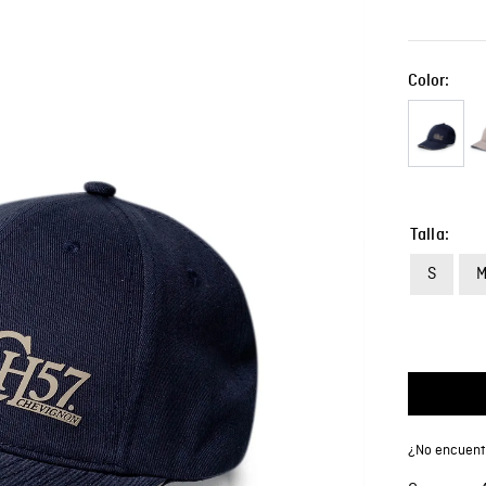
Color:
Talla
S
¿No encuentr