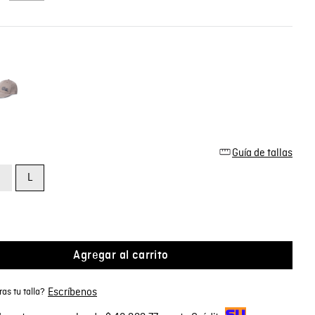
Guía de tallas
M
L
Agregar al carrito
Escríbenos
as tu talla?