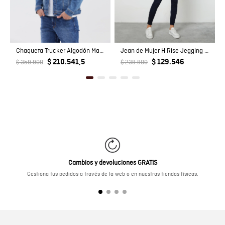
Chaqueta Trucker Algodón Masculino
Jean de Mujer H Rise Jegging Azul Linea
$ 210.541,5
$ 129.546
$ 359.900
$ 239.900
Cambios y devoluciones GRATIS
Gestiona tus pedidos a través de la web o en nuestras tiendas físicas.