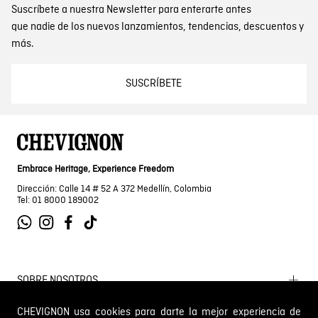
Suscríbete a nuestra Newsletter para enterarte antes
que nadie de los nuevos lanzamientos, tendencias, descuentos y
más.
SUSCRÍBETE
Embrace Heritage, Experience Freedom
Dirección: Calle 14 # 52 A 372 Medellín, Colombia
Tel: 01 8000 189002
SOBRE NOSOTROS
Encuentra tu tienda
CHEVIGNON usa cookies para darte la mejor experiencia de