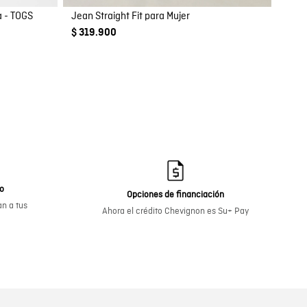
 - TOGS
Jean Straight Fit para Mujer
$ 319.900
go
Opciones de financiación
n a tus
Ahora el crédito Chevignon es Su+ Pay