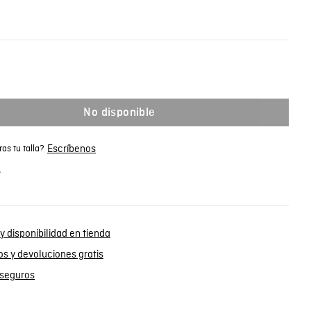
No disponible
Escríbenos
as tu talla?
.
y disponibilidad en tienda
s y devoluciones gratis
seguros