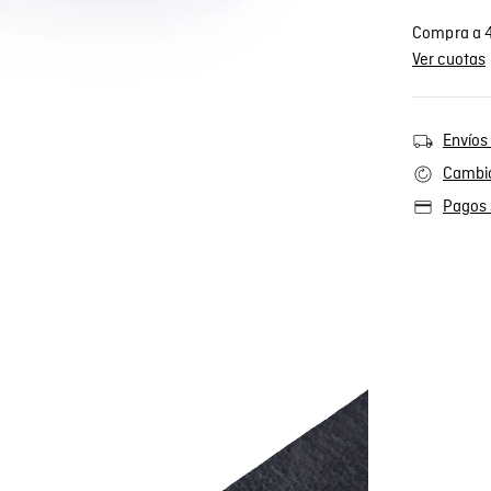
Compra a 4
Ver cuotas
Envíos 
Cambio
Pagos 