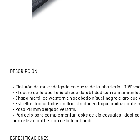
DESCRIPCIÓN
• Cinturón de mujer delgado en cuero de talabartería 100% va
• El cuero de talabartería ofrece durabilidad con refinamiento.
• Chapa metálica western en acabado níquel negro claro que 
• Estrellas troqueladas en tira introducen toque audaz conte
• Paso 28 mm delgado versátil.
• Perfecto para complementar looks de día casuales, ideal par
para elevar outfits con detalle refinado.
ESPECIFICACIONES