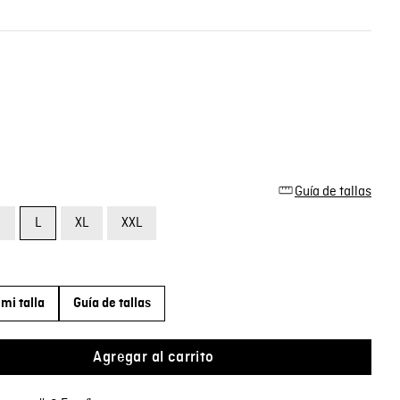
Guía de tallas
M
L
XL
XXL
mi talla
Guía de tallas
Agregar al carrito