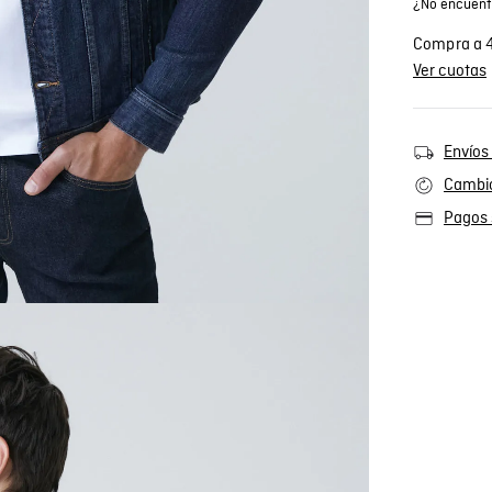
¿No encuentr
Compra a 4
Ver cuotas
Envíos 
Cambio
Pagos 