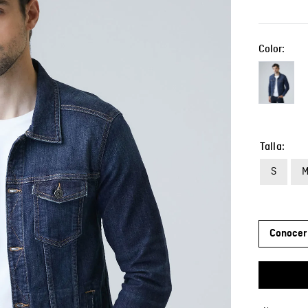
Color:
Talla
S
Conocer 