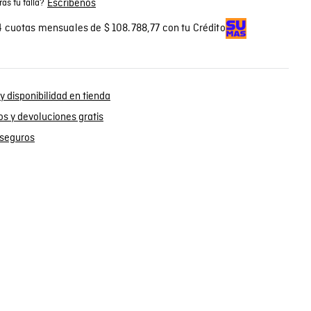
Escríbenos
as tu talla?
 cuotas mensuales de $ 108.788,77 con tu Crédito
y disponibilidad en tienda
s y devoluciones gratis
seguros