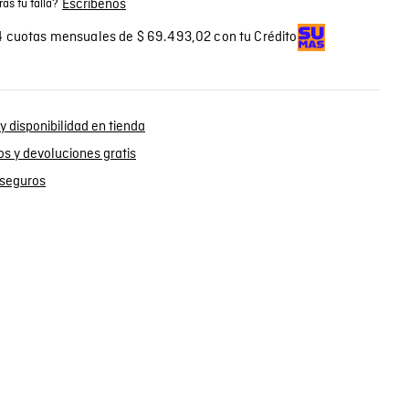
Escríbenos
as tu talla?
 cuotas mensuales de $ 69.493,02 con tu Crédito
y disponibilidad en tienda
s y devoluciones gratis
seguros