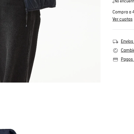
¿No encuentr
Compra a 4
Ver cuotas
Envíos 
Cambio
Pagos 