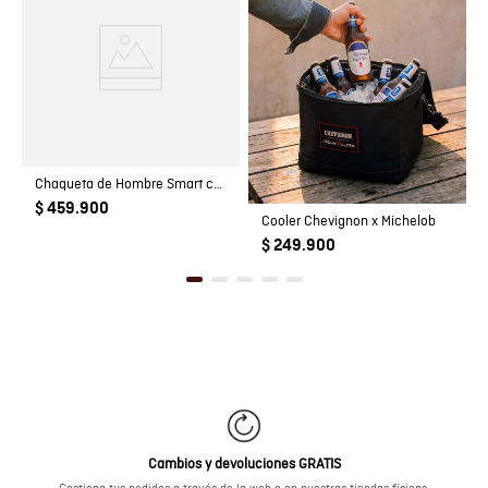
Chaqueta de Hombre Smart con Capucha Escondida Bolsillos Magnéticos en Poliéster
$ 459.900
Cooler Chevignon x Michelob
$ 249.900
Cambios y devoluciones GRATIS