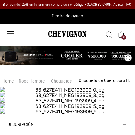
¡Bienvenido! 25% en tu primera compra con el código HOLACHEVIGNON. Aplican TyC
Centro de ayuda
0
Ve
Chaqueta de Cuero para Hombre
Ropa Hombre
Chaquetas
DESCRIPCIÓN