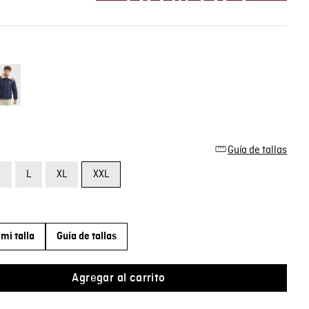
Guía de tallas
M
L
XL
XXL
mi talla
Guía de tallas
Agregar al carrito