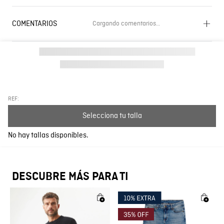
COMENTARIOS
Cargando comentarios…
Cargando el resumen…
Por favor, inicia sesión para escribir un comentario.
Más reciente
Todos
REF:
Selecciona tu talla
Cargando comentarios…
No hay tallas disponibles.
DESCUBRE MÁS PARA TI