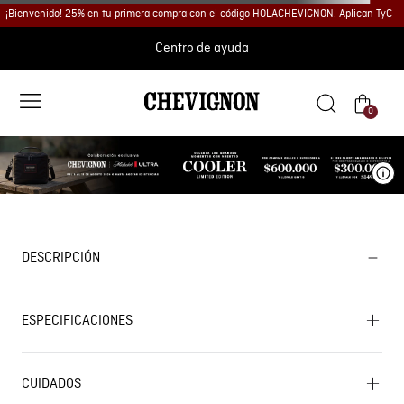
¡Bienvenido! 25% en tu primera compra con el código HOLACHEVIGNON. Aplican TyC
Centro de ayuda
0
Ve
DESCRIPCIÓN
ESPECIFICACIONES
CUIDADOS