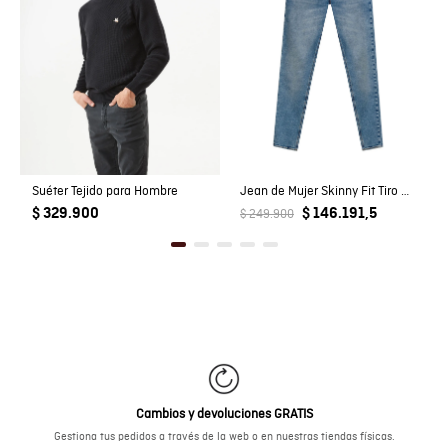
Suéter Tejido para Hombre
Jean de Mujer Skinny Fit Tiro Bajo con Efecto Empolvado Lavado Medio en Mezcla de Algodón
$ 329.900
$ 146.191,5
$ 249.900
Cambios y devoluciones GRATIS
Gestiona tus pedidos a través de la web o en nuestras tiendas físicas.