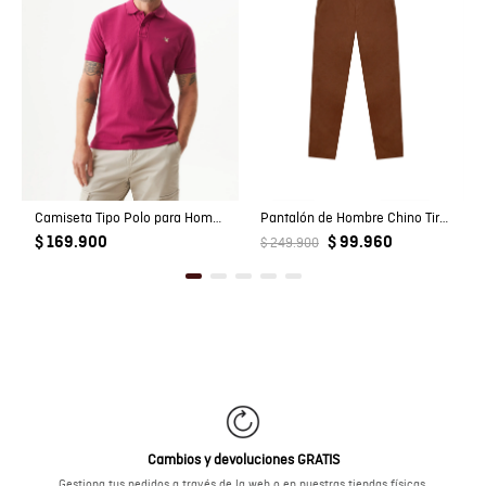
Camiseta Tipo Polo para Hombre
Pantalón de Hombre Chino Tiro Medio con Bolsillos Diagonales en Mezcla de Algodón
$ 169.900
$ 99.960
$ 249.900
Cambios y devoluciones GRATIS
Gestiona tus pedidos a través de la web o en nuestras tiendas físicas.