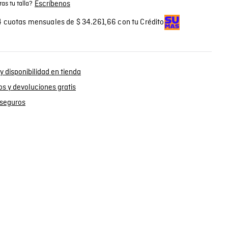
Escríbenos
as tu talla?
 cuotas mensuales de $ 34.261,66 con tu Crédito
y disponibilidad en tienda
s y devoluciones gratis
seguros