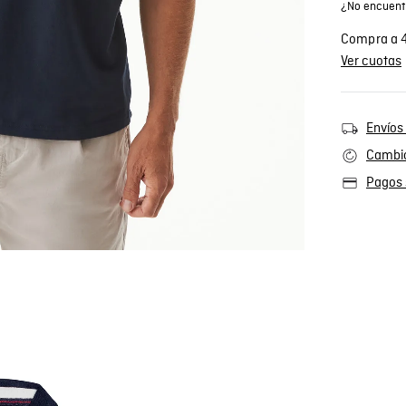
¿No encuentr
Compra a 4
Ver cuotas
Envíos 
Cambio
Pagos 