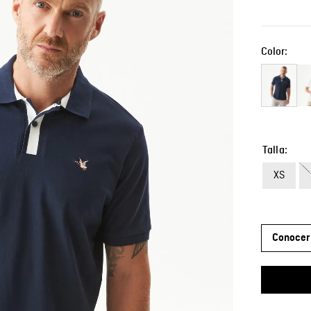
Color:
Talla
XS
Conocer 